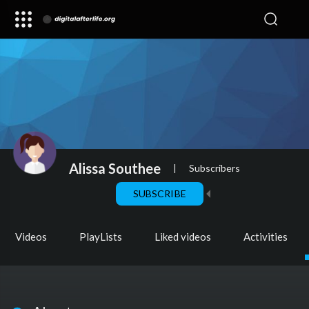
Alissa Southee
|
Subscribers
SUBSCRIBE
Videos
PlayLists
Liked videos
Activities