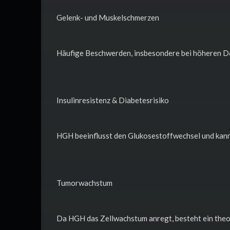
Gelenk- und Muskelschmerzen
Häufige Beschwerden, insbesondere bei höheren D
Insulinresistenz & Diabetesrisiko
HGH beeinflusst den Glukosestoffwechsel und kann
Tumorwachstum
Da HGH das Zellwachstum anregt, besteht ein theor