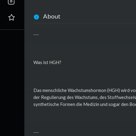
About
---
Was ist HGH?
Das menschliche Wachstumshormon (HGH) wird von d
der Regulierung des Wachstums, des Stoffwechsels 
synthetische Formen die Medizin und sogar den Bod
---