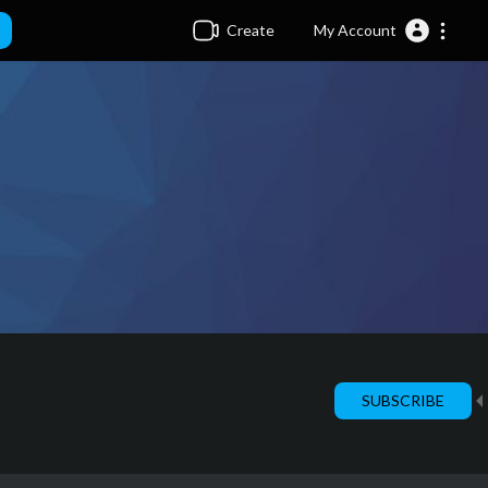
Create
My Account
SUBSCRIBE